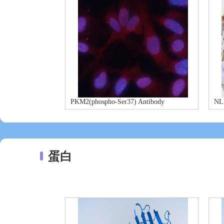
PKM2(phospho-Ser37) Antibody
NL
蛋白