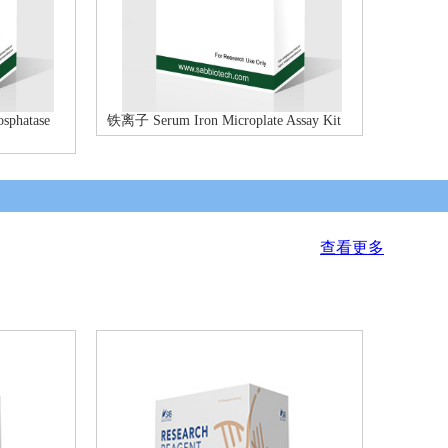
phatase
铁离子 Serum Iron Microplate Assay Kit
查看更多