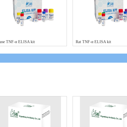
use TNF-α ELISA kit
Rat TNF-α ELISA kit