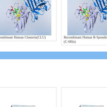
combinant Human Clusterin(CLU)
Recombinant Human R-Spondi
(C-6His)