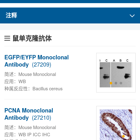
注释
定制服务
鼠单克隆抗体
最新文献
EGFP/EYFP Monoclonal
(27209)
Antibody
实验操作方案
简述：Mouse Monoclonal
应用：WB
种属反应性：Bacillus cereus
研究领域
PCNA Monoclonal
(27210)
Antibody
关于我们
简述：Mouse Monoclonal
应用：WB IP ICC IHC