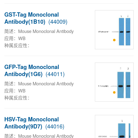
GST-Tag Monoclonal
(44009)
Antibody(1B10)
简述：Mouse Monoclonal Antibody
应用：WB
种属反应性：
GFP-Tag Monoclonal
(44011)
Antibody(1G6)
简述：Mouse Monoclonal Antibody
应用：WB
种属反应性：
HSV-Tag Monoclonal
(44016)
Antibody(9D7)
简述：Mouse Monoclonal Antibody