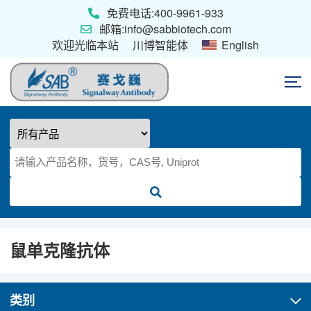
免费电话:400-9961-933
邮箱:info@sabbiotech.com
欢迎光临本站
川博智能体
English
首页
抗体
ELISA试剂盒
鼠单克隆抗体
类别
重组蛋白