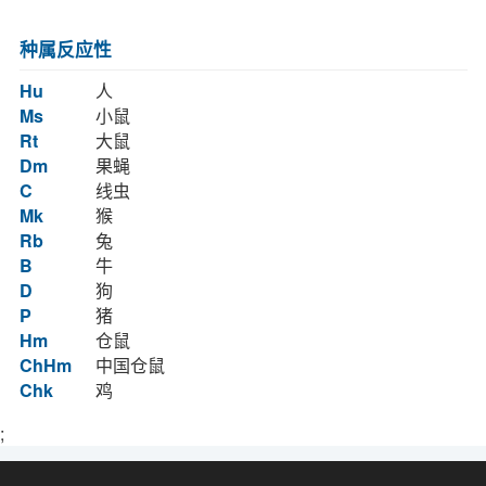
种属反应性
Hu
人
Ms
小鼠
Rt
大鼠
Dm
果蝇
C
线虫
Mk
猴
Rb
兔
B
牛
D
狗
P
猪
Hm
仓鼠
ChHm
中国仓鼠
Chk
鸡
;