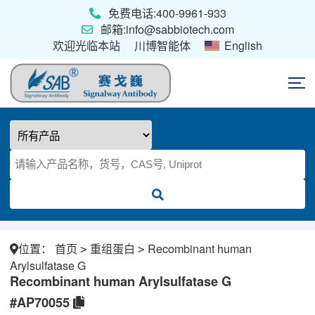
免费电话:400-9961-933
邮箱:info@sabbiotech.com
欢迎光临本站
川博智能体
English
首页
抗体
位置：
首页
重组蛋白
Recombinant human
ELISA试剂盒
>
>
Arylsulfatase G
Recombinant human Arylsulfatase G
#AP70055
重组蛋白