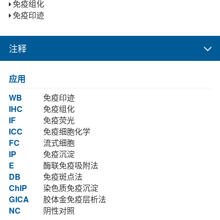
免疫组化
免疫印迹
注释
应用
WB
免疫印迹
IHC
免疫组化
IF
免疫荧光
ICC
免疫细胞化学
FC
流式细胞
IP
免疫沉淀
E
酶联免疫吸附法
DB
免疫斑点法
ChIP
染色质免疫沉淀
GICA
胶体金免疫层析法
NC
阴性对照