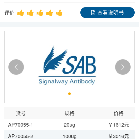
查看说明书
评价
定制服务
最新文献
实验操作方案
研究领域
货号
规格
价格
关于我们
AP70055-1
20ug
￥1612元
AP70055-2
100ug
￥3016元