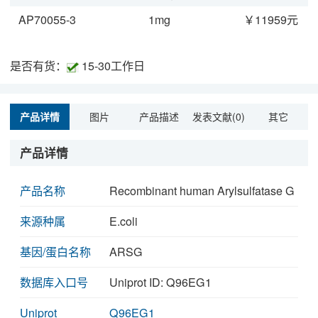
AP70055-3
1mg
￥11959元
是否有货：
15-30工作日
产品详情
图片
产品描述
发表文献(0)
其它
产品详情
产品名称
Recombinant human Arylsulfatase G
来源种属
E.coli
基因/蛋白名称
ARSG
数据库入口号
Uniprot ID: Q96EG1
Uniprot
Q96EG1