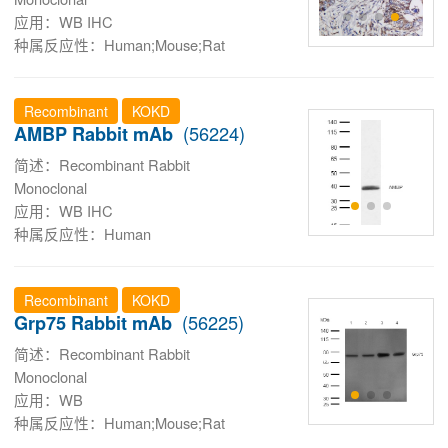
应用：WB IHC
种属反应性：Human;Mouse;Rat
Recombinant
KOKD
(56224)
AMBP Rabbit mAb
简述：Recombinant Rabbit
Monoclonal
应用：WB IHC
种属反应性：Human
Recombinant
KOKD
(56225)
Grp75 Rabbit mAb
简述：Recombinant Rabbit
Monoclonal
应用：WB
种属反应性：Human;Mouse;Rat