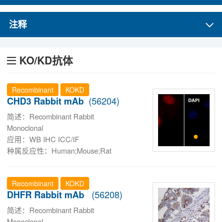
注释
定制服务
KO/KD抗体
最新文献
Recombinant
KOKD
(56204)
CHD3 Rabbit mAb
实验操作方案
简述：Recombinant Rabbit
Monoclonal
应用：WB IHC ICC/IF
种属反应性：Human;Mouse;Rat
研究领域
Recombinant
KOKD
(56208)
DHFR Rabbit mAb
关于我们
简述：Recombinant Rabbit
Monoclonal