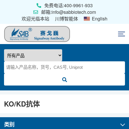
免费电话:400-9961-933
邮箱:info@sabbiotech.com
欢迎光临本站
川博智能体
English
首页
抗体
ELISA试剂盒
KO/KD抗体
类别
重组蛋白